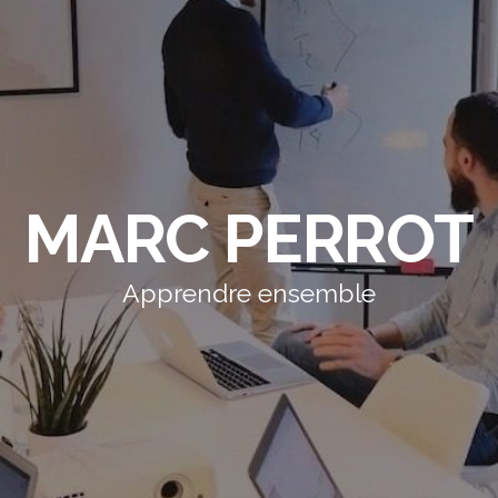
MARC PERROT
Apprendre ensemble