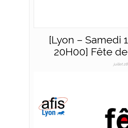
[Lyon – Samedi 1
20H00] Fête de 
juillet 2