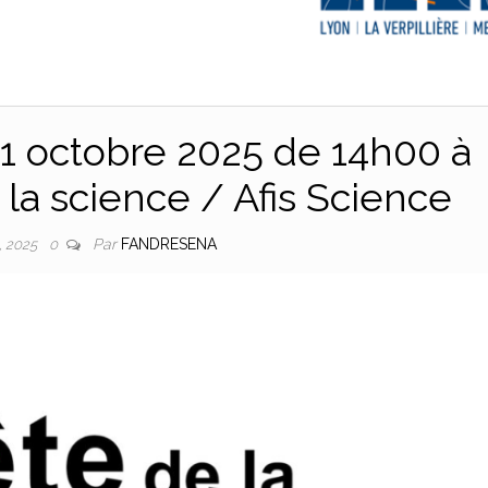
1 octobre 2025 de 14h00 à
la science / Afis Science
Par
FANDRESENA
8, 2025
0