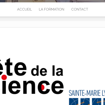
ACCUEIL
LA FORMATION
CONTACT