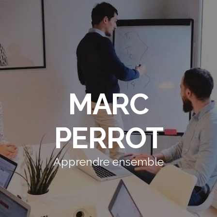
MARC
PERROT
Apprendre ensemble